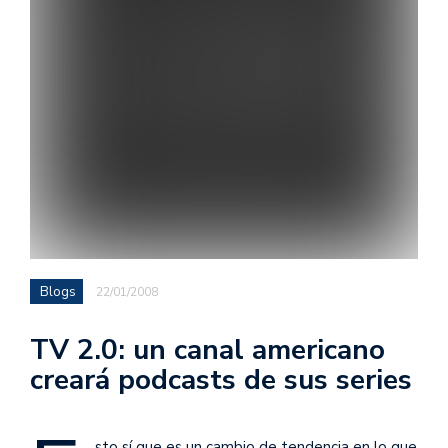
Blogs
22/01/2008
TV 2.0: un canal americano
creará podcasts de sus series
sto sí que es un cambio de tendencia en lo que