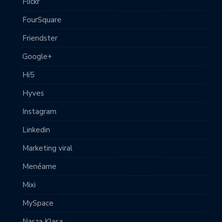
Flickr
FourSquare
Friendster
Google+
Hi5
Hyves
Instagram
Linkedin
Marketing viral
Menéame
Mixi
MySpace
Nasza Klasa