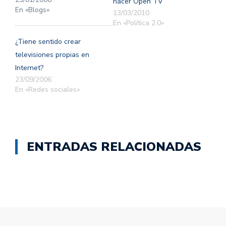
hacer Open TV
En «Blogs»
13/03/2010
En «Política 2.0»
¿Tiene sentido crear
televisiones propias en
Internet?
23/09/2006
En «Redes sociales»
ENTRADAS RELACIONADAS