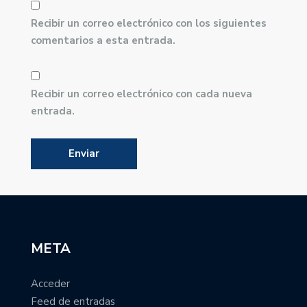
Recibir un correo electrónico con los siguientes
comentarios a esta entrada.
Recibir un correo electrónico con cada nueva
entrada.
META
Acceder
Feed de entradas