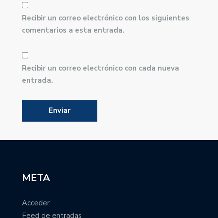
Recibir un correo electrónico con los siguientes
comentarios a esta entrada.
Recibir un correo electrónico con cada nueva
entrada.
META
Acceder
Feed de entradas