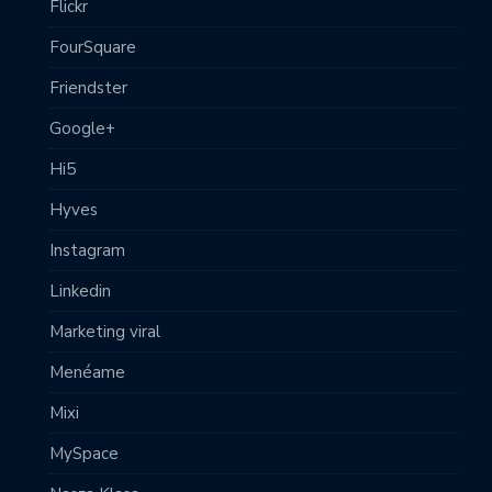
Flickr
FourSquare
Friendster
Google+
Hi5
Hyves
Instagram
Linkedin
Marketing viral
Menéame
Mixi
MySpace