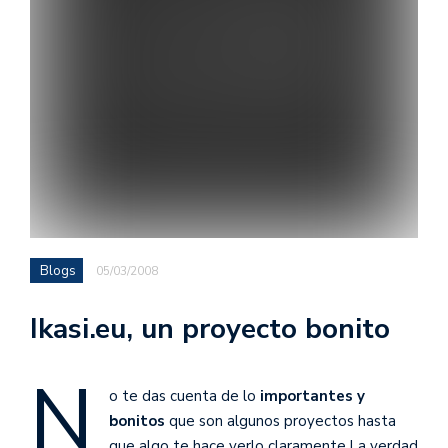
Blogs
05/03/2008
Ikasi.eu, un proyecto bonito
N
o te das cuenta de lo
importantes y
bonitos
que son algunos proyectos hasta
que algo te hace verlo claramente.La verdad