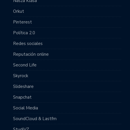
Nasza Klasa
Orkut
Pinterest
Política 2.0
Redes sociales
Reputación online
Second Life
Skyrock
Slideshare
Snapchat
Social Media
SoundCloud & Lastfm
StudiVZ