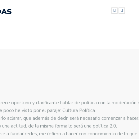
DAS
ece oportuno y clarificante hablar de política con la moderación 
 poco he visto por el paraje: Cultura Política.
io aclarar, que además de decir, será necesario comenzar a hacer
 una actitud. de la misma forma lo será una política 2.0.
se a fundar redes, me refiero a hacer con conocimiento de lo que 