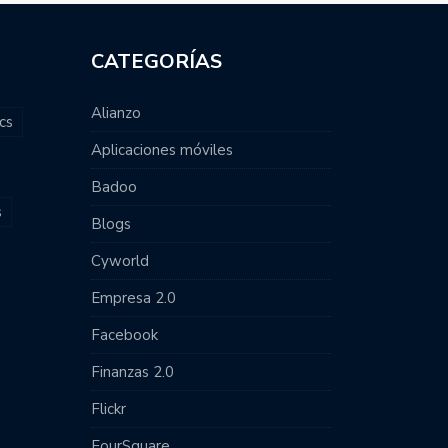
CATEGORÍAS
Alianzo
cs
Aplicaciones móviles
Badoo
s
Blogs
Cyworld
Empresa 2.0
Facebook
Finanzas 2.0
Flickr
FourSquare