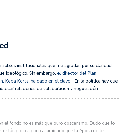
red
nsables institucionales que me agradan por su claridad.
ue ideológico. Sin embargo,
el director del Plan
n, Kepa Korta, ha dado en el clavo
: "En la política hay que
tablecer relaciones de colaboración y negociación".
en el fondo no es más que puro doscerismo. Dudo que lo
os están poco a poco asumiendo que la época de los