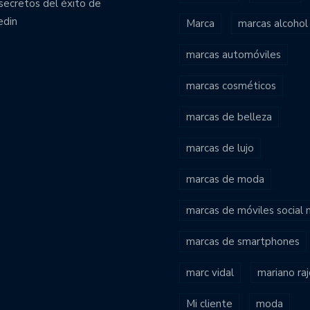
secretos del éxito de
edin
Marca
marcas alcohol
marcas automóviles
marcas cosméticos
marcas de belleza
marcas de lujo
marcas de moda
marcas de móviles social
marcas de smartphones
marc vidal
mariano ra
Mi cliente
moda