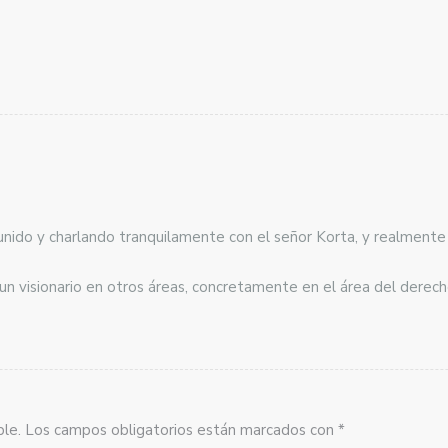
eunido y charlando tranquilamente con el señor Korta, y realmen
un visionario en otros áreas, concretamente en el área del derech
sible. Los campos obligatorios están marcados con *