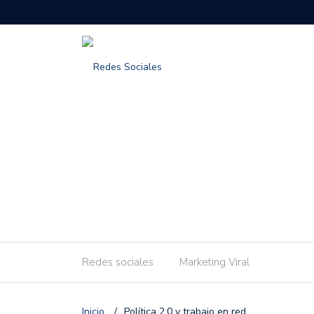
Redes sociales
Marketing Viral
Inicio
/
Política 2.0 y trabajo en red