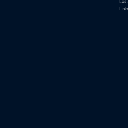
Los 
Link