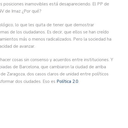
s posiciones inamovibles está desapareciendo. El PP de
 PNV de Imaz ¿Por qué?
eológico, lo que les quita de tener que demostrar
emas de los ciudadanos. Es decir, que ellos se han creído
namientos más o menos radicalizados. Pero la sociedad ha
acidad de avanzar.
 hacer cosas sin consenso y acuerdos entre instituciones. Y
piadas de Barcelona, que cambiaron la ciudad de arriba
o de Zaragoza, dos casos claros de unidad entre políticos
nsformar dos ciudades. Eso es
Política 2.0
.