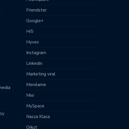
Friendster
Google+
Hi5
Hyves
Instagram
Linkedin
Marketing viral
Menéame
 media
Mixi
MySpace
joy
Nasza Klasa
Orkut