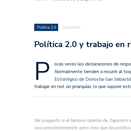
Política 2.0
11/05/2008
Política 2.0 y trabajo en 
P
ocas veces leo declaraciones de respo
Normalmente tienden a recurrir al toq
Estratégico de Donostia-San Sebastiá
trabajar en red, sin jerarquías, lo que supone es
Me pregunto si el famoso talante de Zapatero 
sea conscientemente, pero creo que los polític