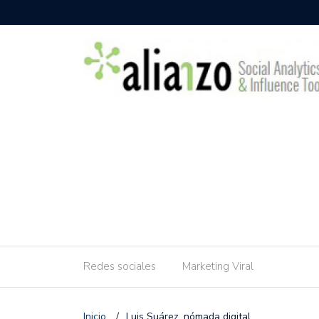
Redes sociales
Marketing Viral
Inicio
/
Luis Suárez, nómada digital