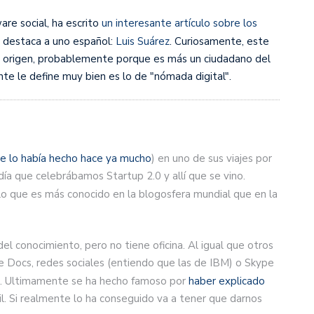
are social, ha escrito
un interesante artículo sobre los
y destaca a uno español:
Luis Suárez
. Curiosamente, este
de origen, probablemente porque es más un ciudadano del
e le define muy bien es lo de "nómada digital".
e lo había hecho hace ya mucho
) en uno de sus viajes por
ía que celebrábamos Startup 2.0 y allí que se vino.
 lo que es más conocido en la blogosfera mundial que en la
el conocimiento, pero no tiene oficina. Al igual que otros
e Docs, redes sociales (entiendo que las de IBM) o Skype
tra. Ultimamente se ha hecho famoso por
haber explicado
l. Si realmente lo ha conseguido va a tener que darnos