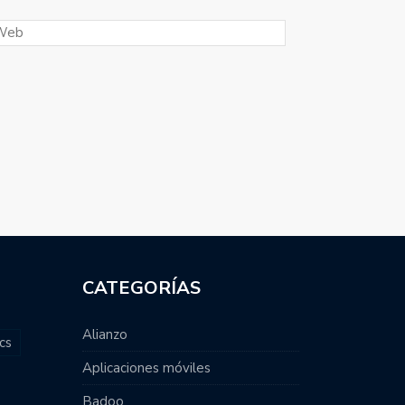
CATEGORÍAS
Alianzo
cs
Aplicaciones móviles
Badoo