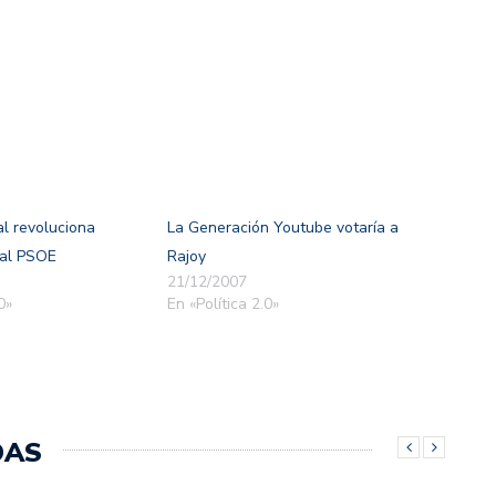
al revoluciona
La Generación Youtube votaría a
 al PSOE
Rajoy
21/12/2007
0»
En «Política 2.0»
DAS