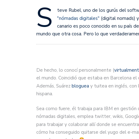
S
teve Rubel, uno de los gurús del softw
"nómadas digitales"
(digital nomads) 
canario es poco conocido en su país 
mundo que otra cosa. Pero lo que verdaderament
De hecho, lo conocí personalmente (
virtualment
el mundo. Coincidió que estaba en Barcelona el d
Además, Suárez
bloguea
y tuitea en inglés, con
hispana.
Sea como fuere, él trabaja para IBM en gestión d
nómadas digitales, emplea twitter, wikis, Googl
para trabajar y colaborar allí donde se encuen
cómo ha conseguido quitarse del yugo del e-mai