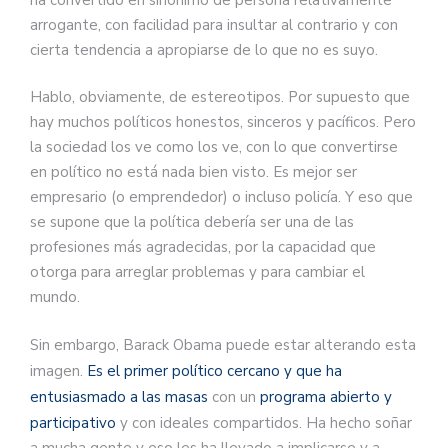
arrogante, con facilidad para insultar al contrario y con
cierta tendencia a apropiarse de lo que no es suyo.
Hablo, obviamente, de estereotipos. Por supuesto que
hay muchos políticos honestos, sinceros y pacíficos. Pero
la sociedad los ve como los ve, con lo que convertirse
en político no está nada bien visto. Es mejor ser
empresario (o emprendedor) o incluso policía. Y eso que
se supone que la política debería ser una de las
profesiones más agradecidas, por la capacidad que
otorga para arreglar problemas y para cambiar el
mundo.
Sin embargo, Barack Obama puede estar alterando esta
imagen.
Es el primer político cercano y que ha
entusiasmado a las masas
con un
programa abierto y
participativo
y con ideales compartidos. Ha hecho soñar
a mucha gente y eso les ha llevado a implicarse y a