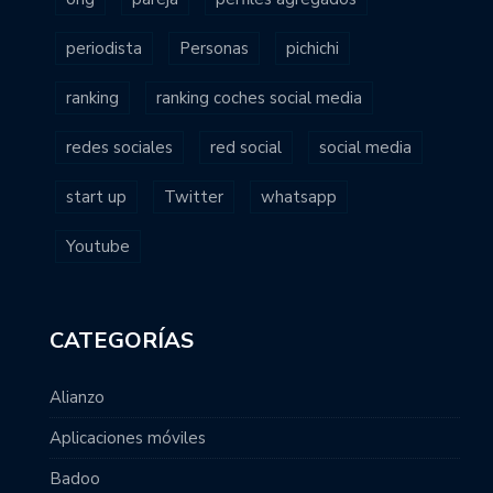
periodista
Personas
pichichi
ranking
ranking coches social media
redes sociales
red social
social media
start up
Twitter
whatsapp
Youtube
CATEGORÍAS
Alianzo
Aplicaciones móviles
Badoo