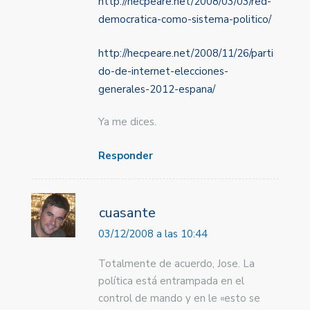
http://hecpeare.net/2008/03/03/red-
democratica-como-sistema-politico/
http://hecpeare.net/2008/11/26/parti
do-de-internet-elecciones-
generales-2012-espana/
Ya me dices.
Responder
cuasante
03/12/2008 a las 10:44
Totalmente de acuerdo, Jose. La
política está entrampada en el
control de mando y en le «esto se