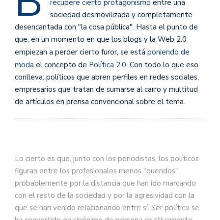
B
recupere cierto protagonismo
entre una
sociedad desmovilizada y completamente
desencantada con "la cosa pública". Hasta el punto de
que, en un momento en que los blogs y la Web 2.0
empiezan a perder cierto furor, se está
poniendo de
moda
el concepto de
Política 2.0
. Con todo lo que eso
conlleva: políticos que abren perfiles en redes sociales,
empresarios que tratan de sumarse al carro y multitud
de artículos en prensa convencional sobre el tema.
Lo cierto es que, junto con los periodistas, los políticos
figuran entre los profesionales menos "queridos",
probablemente por la distancia que han ido marcando
con el resto de la sociedad y por la agresividad con la
que se han venido relacionando entre sí. Ser político se
ha convertido en sinónimo de persona relativamente