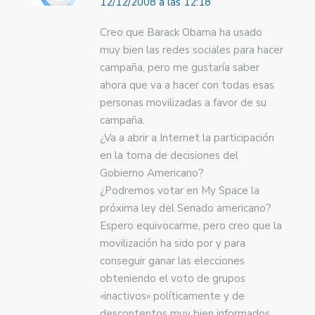
12/12/2008 a las 12:18
Creo que Barack Obama ha usado
muy bien las redes sociales para hacer
campaña, pero me gustaría saber
ahora que va a hacer con todas esas
personas movilizadas a favor de su
campaña.
¿Va a abrir a Internet la participación
en la toma de decisiones del
Gobierno Americano?
¿Podremos votar en My Space la
próxima ley del Senado americano?
Espero equivocarme, pero creo que la
movilización ha sido por y para
conseguir ganar las elecciones
obteniendo el voto de grupos
«inactivos» políticamente y de
descontentos muy bien informados.