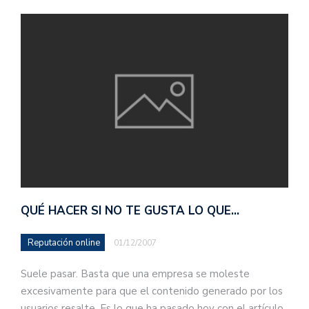
QUÉ HACER SI NO TE GUSTA LO QUE…
Reputación online
01/12/2007
Suele pasar. Basta que una empresa se moleste
excesivamente para que el contenido generado por los
usuarios resalte. Es lo que ha pasado hoy con el artículo