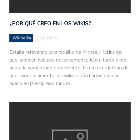
¿POR QUÉ CREO EN LOS WIKIS?
Wikipedia
05/11/2006
Estaba releyendo un articulillo de Michael Hickins del
que también hablaba recientemente Julen Iturbe y me
gustaría comentarlo brevemente. Es un recordatorio de
que, silenciosamente, los wikis están haciéndose un
hueco en la empresa, mucho…