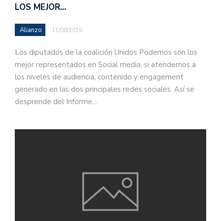
LOS MEJOR…
Alianzo
11/08/2016
Los diputados de la coalición Unidos Podemos son los
mejor representados en Social media, si atendemos a
los niveles de audiencia, contenido y engagement
generado en las dos principales redes sociales. Así se
desprende del Informe…