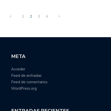
1
2
3
4
META
Acceder
Feed de entradas
Feed de comentarios
WordPress.org
ENTRADAS RECIENTES