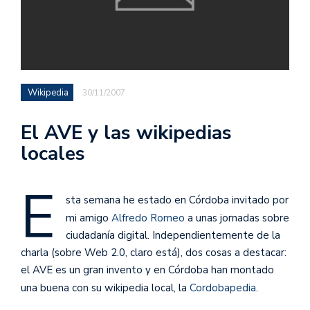
Wikipedia
30/11/2007
El AVE y las wikipedias
locales
E
sta semana he estado en Córdoba invitado por
mi amigo
Alfredo Romeo
a unas jornadas sobre
ciudadanía digital. Independientemente de la
charla (sobre Web 2.0, claro está), dos cosas a destacar:
el AVE es un gran invento y en Córdoba han montado
una buena con su wikipedia local, la
Cordobapedia
.