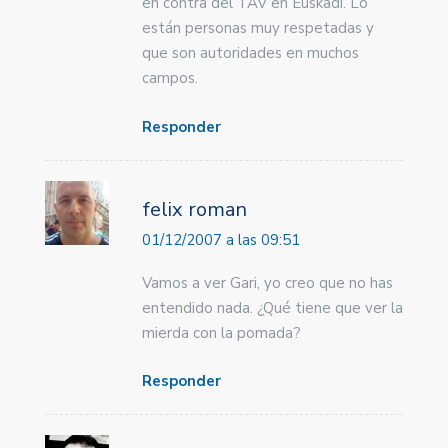
en contra del TAV en Euskadi. Lo
están personas muy respetadas y
que son autoridades en muchos
campos.
Responder
felix roman
01/12/2007 a las 09:51
Vamos a ver Gari, yo creo que no has
entendido nada. ¿Qué tiene que ver la
mierda con la pomada?
Responder