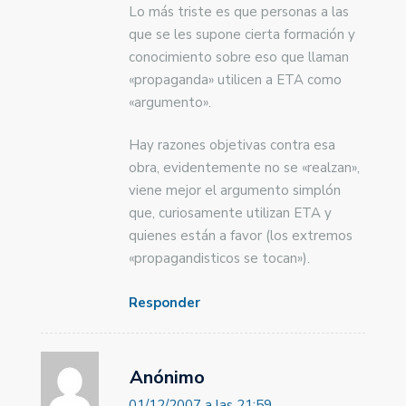
Lo más triste es que personas a las
que se les supone cierta formación y
conocimiento sobre eso que llaman
«propaganda» utilicen a ETA como
«argumento».
Hay razones objetivas contra esa
obra, evidentemente no se «realzan»,
viene mejor el argumento simplón
que, curiosamente utilizan ETA y
quienes están a favor (los extremos
«propagandisticos se tocan»).
Responder
Anónimo
01/12/2007 a las 21:59