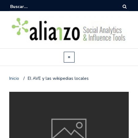
Inicio
/
El AVE y las wikipedias locales