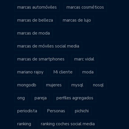
marcas automóviles
marcas cosméticos
marcas de belleza
marcas de lujo
marcas de moda
marcas de móviles social media
marcas de smartphones
marc vidal
mariano rajoy
Mi cliente
moda
mongodb
mujeres
mysql
nosql
ong
pareja
perfiles agregados
periodista
Personas
pichichi
ranking
ranking coches social media