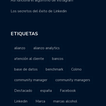
Así funciona el algoritmo de Instagram
Los secretos del éxito de Linkedin
ETIQUETAS
alianzo
alianzo analytics
atención al cliente
bancos
base de datos
benchmark
Colmo
community manager
community managers
Destacado
españa
Facebook
Linkedin
Marca
marcas alcohol