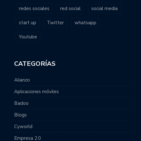
redes sociales
red social
social media
start up
Twitter
whatsapp
Youtube
CATEGORÍAS
Alianzo
Aplicaciones móviles
Badoo
Blogs
Cyworld
Empresa 2.0