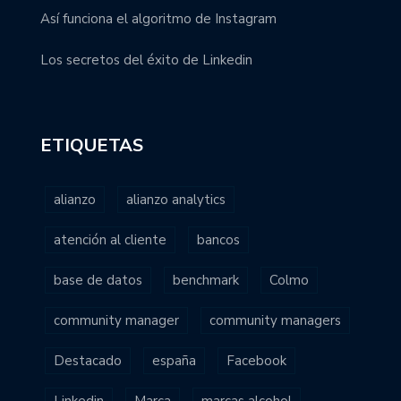
Así funciona el algoritmo de Instagram
Los secretos del éxito de Linkedin
ETIQUETAS
alianzo
alianzo analytics
atención al cliente
bancos
base de datos
benchmark
Colmo
community manager
community managers
Destacado
españa
Facebook
Linkedin
Marca
marcas alcohol