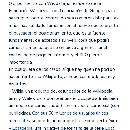
Ojo, por cierto, con Wikidata, un esfuerzo de la
Fundación Wikipedia, con financiación de Google, para
hacer que todo su contenido sea comprensible para las
máquinas. Cuidado también con el
apoyo que le presta
el buscador
, el posicionamiento, que es la fuente
fundamental de accesos a su web, cosa que podría
cambiar a medida que se empieza a generalizar el
contenido de pago en internet y el SEO pierde
importancia.
En cualquiera de los casos, sí que hay quien ha podido
hacer frente a la Wikipedia, aunque con modelos muy
distintos:
– Wikia, un producto del cofundador de la Wikipedia,
Jimmy Wales, para plantear una enciclopedia (más bien
un medio de comunicación) con un toque comercial (con
publicidad).
Con sus 50 millones de usuarios únicos
mensuales
, se puede admitir que ha tenido cierto éxito.
–
Lostpedia
, una iniciativa de los fans de la serie Lost