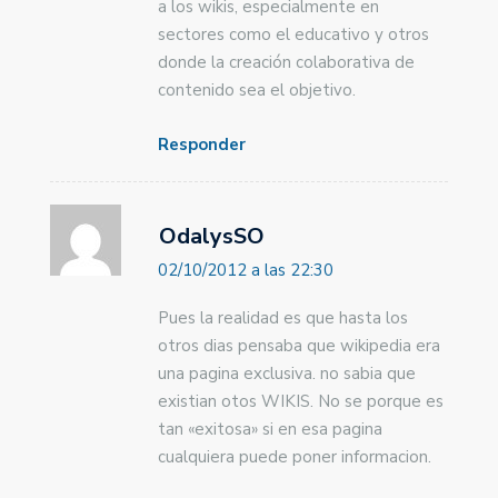
a los wikis, especialmente en
sectores como el educativo y otros
donde la creación colaborativa de
contenido sea el objetivo.
Responder
OdalysSO
02/10/2012 a las 22:30
Pues la realidad es que hasta los
otros dias pensaba que wikipedia era
una pagina exclusiva. no sabia que
existian otos WIKIS. No se porque es
tan «exitosa» si en esa pagina
cualquiera puede poner informacion.