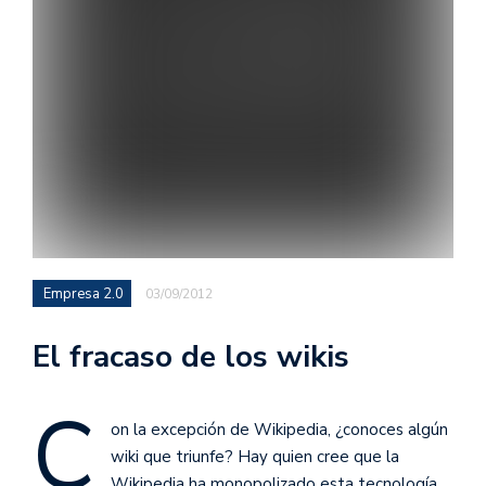
Empresa 2.0
03/09/2012
El fracaso de los wikis
C
on la excepción de Wikipedia, ¿conoces algún
wiki que triunfe? Hay quien cree que la
Wikipedia ha monopolizado esta tecnología,