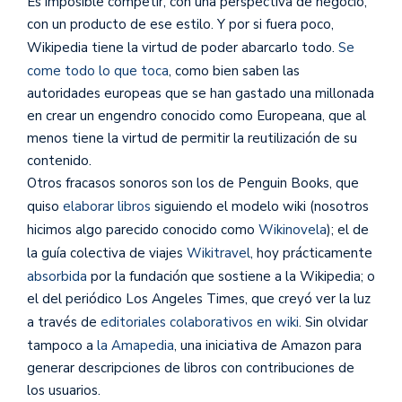
Es imposible competir, con una perspectiva de negocio,
con un producto de ese estilo. Y por si fuera poco,
Wikipedia tiene la virtud de poder abarcarlo todo.
Se
come todo lo que toca
, como bien saben las
autoridades europeas que se han gastado una millonada
en crear un engendro conocido como Europeana, que al
menos tiene la virtud de permitir la reutilización de su
contenido.
Otros fracasos sonoros son los de Penguin Books, que
quiso
elaborar libros
siguiendo el modelo wiki (nosotros
hicimos algo parecido conocido como
Wikinovela
); el de
la guía colectiva de viajes
Wikitravel
, hoy prácticamente
absorbida
por la fundación que sostiene a la Wikipedia; o
el del periódico Los Angeles Times, que creyó ver la luz
a través de
editoriales colaborativos en wiki
. Sin olvidar
tampoco a
la Amapedia
, una iniciativa de Amazon para
generar descripciones de libros con contribuciones de
los usuarios.