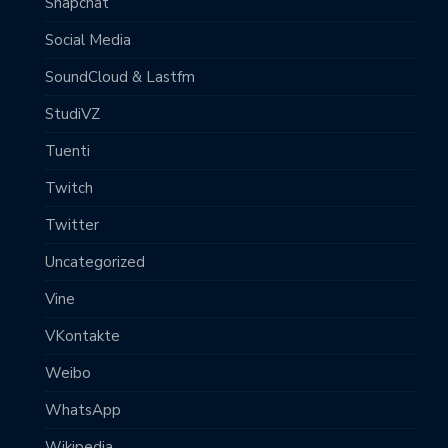
Snapchat
Social Media
SoundCloud & Lastfm
StudiVZ
Tuenti
Twitch
Twitter
Uncategorized
Vine
VKontakte
Weibo
WhatsApp
Wikipedia