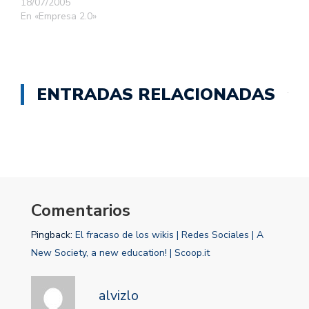
18/07/2005
En «Empresa 2.0»
ENTRADAS RELACIONADAS
Comentarios
Pingback:
El fracaso de los wikis | Redes Sociales | A
New Society, a new education! | Scoop.it
alvizlo