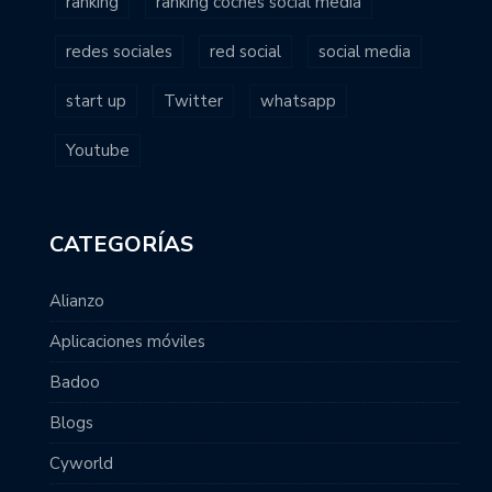
ranking
ranking coches social media
redes sociales
red social
social media
start up
Twitter
whatsapp
Youtube
CATEGORÍAS
Alianzo
Aplicaciones móviles
Badoo
Blogs
Cyworld