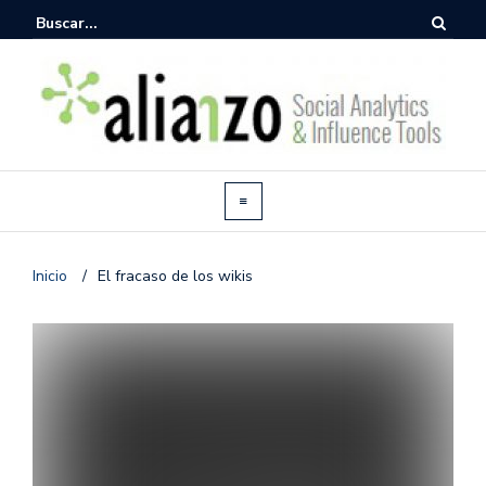
Inicio
/
El fracaso de los wikis