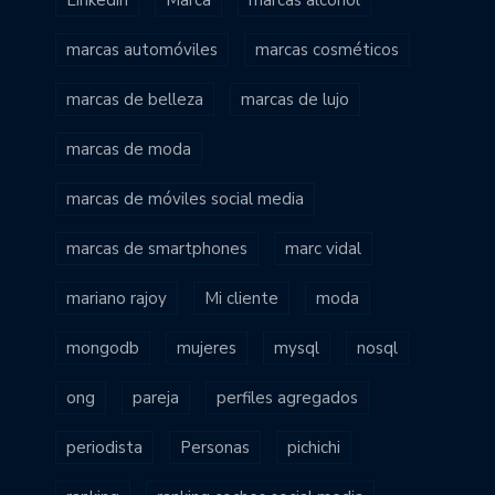
marcas automóviles
marcas cosméticos
marcas de belleza
marcas de lujo
marcas de moda
marcas de móviles social media
marcas de smartphones
marc vidal
mariano rajoy
Mi cliente
moda
mongodb
mujeres
mysql
nosql
ong
pareja
perfiles agregados
periodista
Personas
pichichi