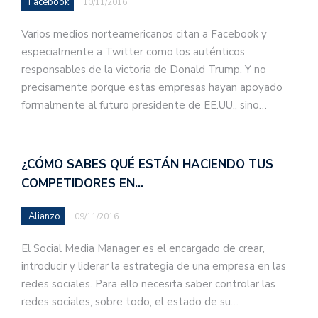
Facebook
10/11/2016
Varios medios norteamericanos citan a Facebook y
especialmente a Twitter como los auténticos
responsables de la victoria de Donald Trump. Y no
precisamente porque estas empresas hayan apoyado
formalmente al futuro presidente de EE.UU., sino…
¿CÓMO SABES QUÉ ESTÁN HACIENDO TUS
COMPETIDORES EN…
Alianzo
09/11/2016
El Social Media Manager es el encargado de crear,
introducir y liderar la estrategia de una empresa en las
redes sociales. Para ello necesita saber controlar las
redes sociales, sobre todo, el estado de su…