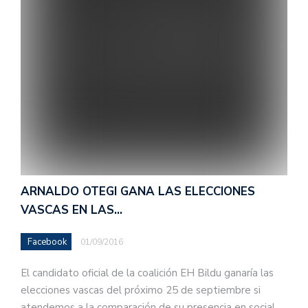
ARNALDO OTEGI GANA LAS ELECCIONES
VASCAS EN LAS…
Facebook
01/09/2016
El candidato oficial de la coalición EH Bildu ganaría las
elecciones vascas del próximo 25 de septiembre si
atendemos a la comparación de su presencia en social