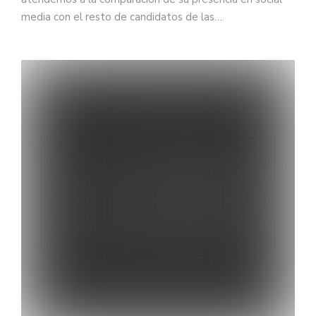
media con el resto de candidatos de las…