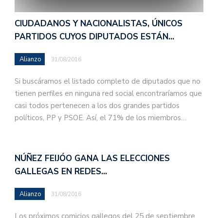
CIUDADANOS Y NACIONALISTAS, ÚNICOS
PARTIDOS CUYOS DIPUTADOS ESTÁN…
Alianzo
31/08/2016
Si buscáramos el listado completo de diputados que no
tienen perfiles en ninguna red social encontraríamos que
casi todos pertenecen a los dos grandes partidos
políticos, PP y PSOE. Así, el 71% de los miembros…
NÚÑEZ FEIJÓO GANA LAS ELECCIONES
GALLEGAS EN REDES…
Alianzo
31/08/2016
Los próximos comicios gallegos del 25 de septiembre