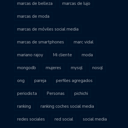
marcas de belleza
marcas de lujo
marcas de moda
marcas de móviles social media
marcas de smartphones
marc vidal
mariano rajoy
Mi cliente
moda
mongodb
mujeres
mysql
nosql
ong
pareja
perfiles agregados
periodista
Personas
pichichi
ranking
ranking coches social media
redes sociales
red social
social media