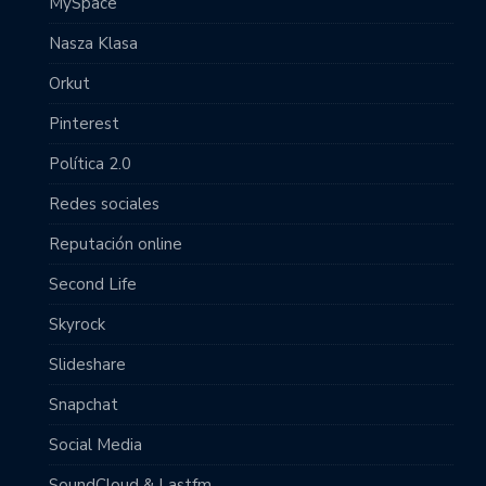
MySpace
Nasza Klasa
Orkut
Pinterest
Política 2.0
Redes sociales
Reputación online
Second Life
Skyrock
Slideshare
Snapchat
Social Media
SoundCloud & Lastfm