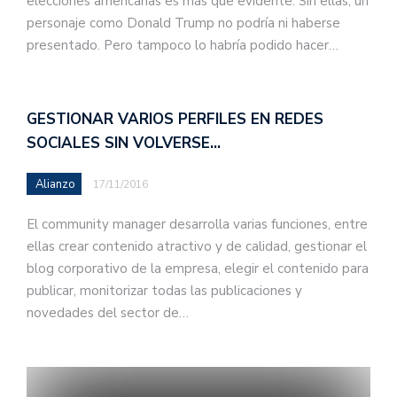
elecciones americanas es más que evidente. Sin ellas, un
personaje como Donald Trump no podría ni haberse
presentado. Pero tampoco lo habría podido hacer…
GESTIONAR VARIOS PERFILES EN REDES
SOCIALES SIN VOLVERSE…
Alianzo
17/11/2016
El community manager desarrolla varias funciones, entre
ellas crear contenido atractivo y de calidad, gestionar el
blog corporativo de la empresa, elegir el contenido para
publicar, monitorizar todas las publicaciones y
novedades del sector de…