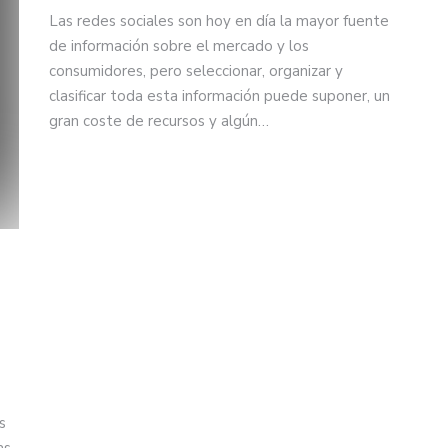
Las redes sociales son hoy en día la mayor fuente
de información sobre el mercado y los
consumidores, pero seleccionar, organizar y
clasificar toda esta información puede suponer, un
gran coste de recursos y algún…
s
as