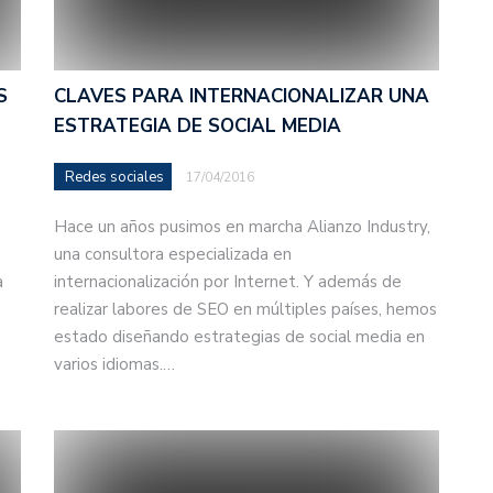
S
CLAVES PARA INTERNACIONALIZAR UNA
ESTRATEGIA DE SOCIAL MEDIA
Redes sociales
17/04/2016
Hace un años pusimos en marcha Alianzo Industry,
una consultora especializada en
a
internacionalización por Internet. Y además de
realizar labores de SEO en múltiples países, hemos
estado diseñando estrategias de social media en
varios idiomas.…