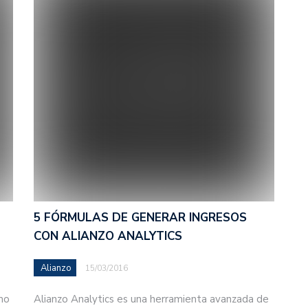
5 FÓRMULAS DE GENERAR INGRESOS
CON ALIANZO ANALYTICS
Alianzo
15/03/2016
mo
Alianzo Analytics es una herramienta avanzada de