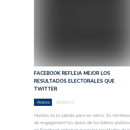
FACEBOOK REFLEJA MEJOR LOS
RESULTADOS ELECTORALES QUE
TWITTER
Alianzo
28/06/2016
Muchos no lo sabrán, pero es cierto. En términos
de engagement los datos de los líderes político
en Facebook anticipan mejor los resultados de l