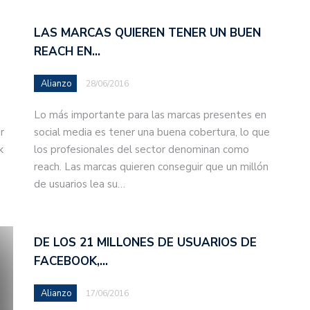
LAS MARCAS QUIEREN TENER UN BUEN
REACH EN…
Alianzo
28/06/2016
Lo más importante para las marcas presentes en
r
social media es tener una buena cobertura, lo que
k
los profesionales del sector denominan como
reach. Las marcas quieren conseguir que un millón
de usuarios lea su…
DE LOS 21 MILLONES DE USUARIOS DE
FACEBOOK,…
Alianzo
17/06/2016