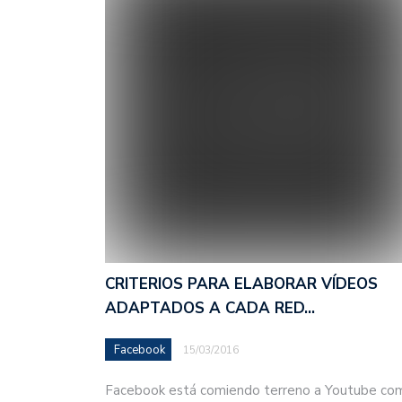
CRITERIOS PARA ELABORAR VÍDEOS
ADAPTADOS A CADA RED…
Facebook
15/03/2016
Facebook está comiendo terreno a Youtube co