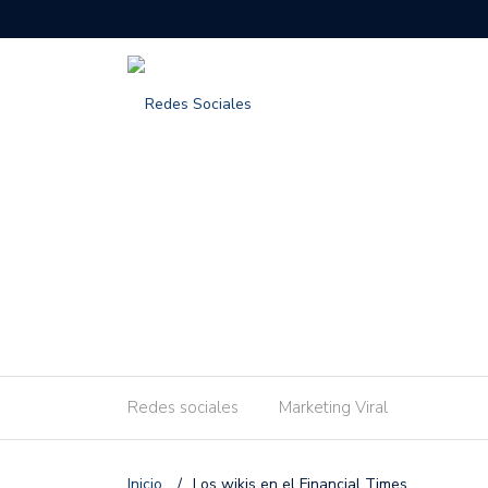
Redes sociales
Marketing Viral
Inicio
/
Los wikis en el Financial Times