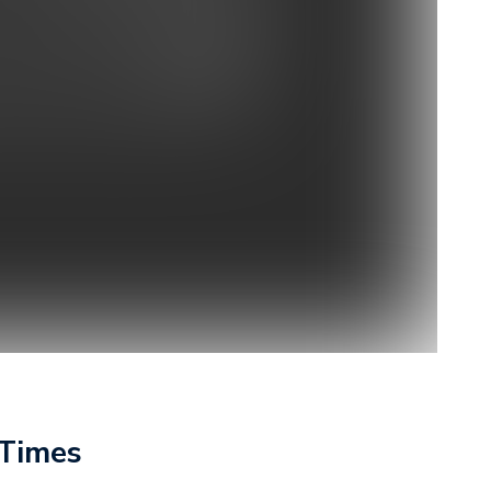
 Times