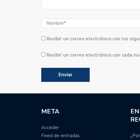
Recibir un correo electrónico con los si
Recibir un correo electrónico con cada n
META
EN
RE
Acceder
Feed de entradas
¿Por