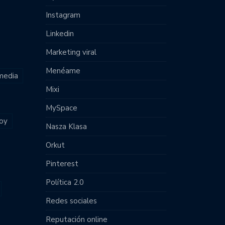
Instagram
Linkedin
Marketing viral
Menéame
 media
Mixi
MySpace
joy
Nasza Klasa
Orkut
Pinterest
Política 2.0
Redes sociales
Reputación online