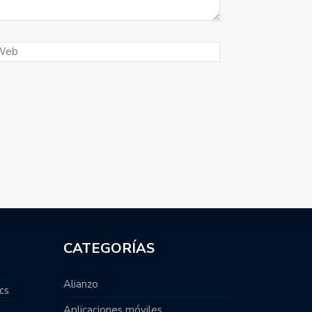
CATEGORÍAS
Alianzo
cs
Aplicaciones móviles