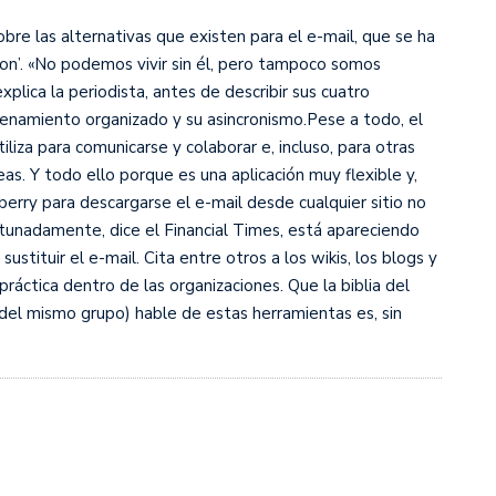
bre las alternativas que existen para el e-mail, que se ha
tion’. «No podemos vivir sin él, pero tampoco somos
lica la periodista, antes de describir sus cuatro
acenamiento organizado y su asincronismo.
Pese a todo, el
liza para comunicarse y colaborar e, incluso, para otras
eas. Y todo ello porque es una aplicación muy flexible y,
berry para descargarse el e-mail desde cualquier sitio no
tunadamente, dice el Financial Times, está apareciendo
stituir el e-mail. Cita entre otros a los wikis, los blogs y
áctica dentro de las organizaciones. Que la biblia del
del mismo grupo) hable de estas herramientas es, sin