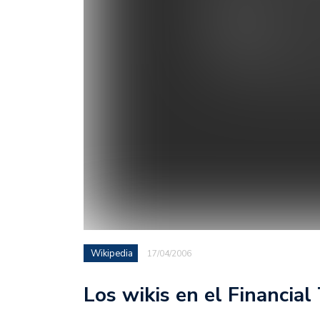
Wikipedia
17/04/2006
Los wikis en el Financial