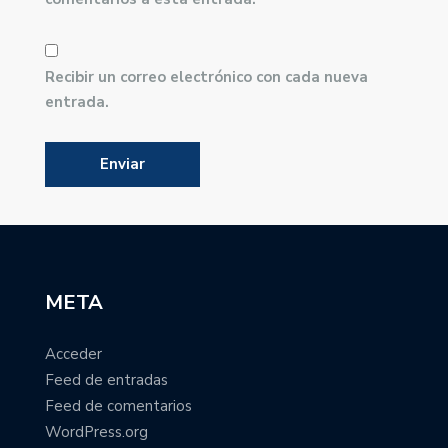
Recibir un correo electrónico con cada nueva
entrada.
META
Acceder
Feed de entradas
Feed de comentarios
WordPress.org