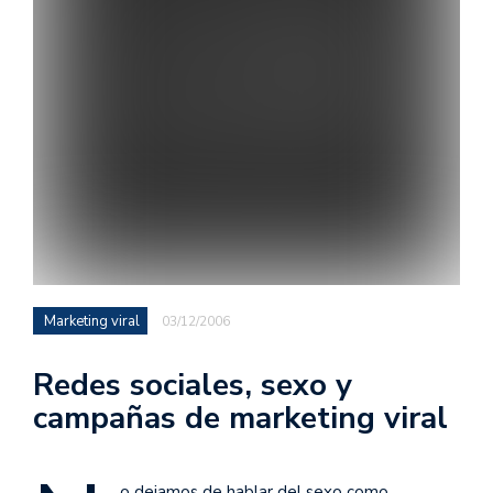
Marketing viral
03/12/2006
Redes sociales, sexo y
campañas de marketing viral
o dejamos de hablar del sexo como