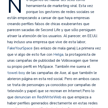
N
herramienta de marketing viral. Esta vez
porque los gestores de redes sociales se
están empezando a cansar de que haya empresas
creando perfiles falsos de chicas exuberantes que
parecen sacadas de Second Life y que sólo persiguen
atraer la atención de los usuarios. Al parecer, en EE.UU.
hay incluso una empresa que vive de esta labor,
FakeYourSpace
(les enlazo de mala gana).
La primera vez
que vi algo de esto fue con
Helga
, la protagonista de
unas campañas de publicidad de Volkswagen que tiene
su propio perfil en MySpace. También me suena el
towel-boy
de las campañas de Axe, al que también le
abrieron página en esta red social. Pero en ambos casos
se trata de personajes ya conocidos por campañas de
televisión y papel que se recrean en Internet.Pero lo
que
denuncian en RedWriteWeb
es que empieza a
haber perfiles generados directamente en estas redes