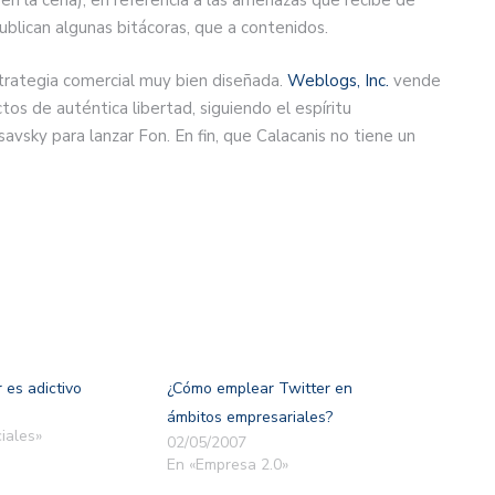
blican algunas bitácoras, que a contenidos.
strategia comercial muy bien diseñada.
Weblogs, Inc.
vende
tos de auténtica libertad, siguiendo el espíritu
vsky para lanzar Fon. En fin, que Calacanis no tiene un
r es adictivo
¿Cómo emplear Twitter en
ámbitos empresariales?
iales»
02/05/2007
En «Empresa 2.0»