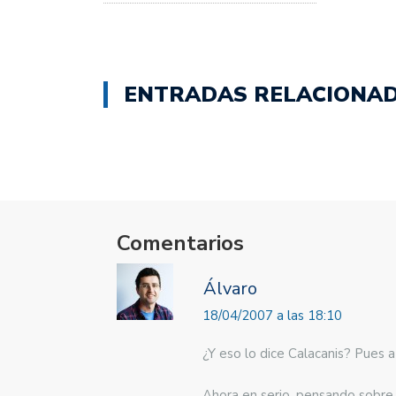
ENTRADAS RELACIONA
Comentarios
Álvaro
18/04/2007 a las 18:10
¿Y eso lo dice Calacanis? Pues 
Ahora en serio, pensando sobre