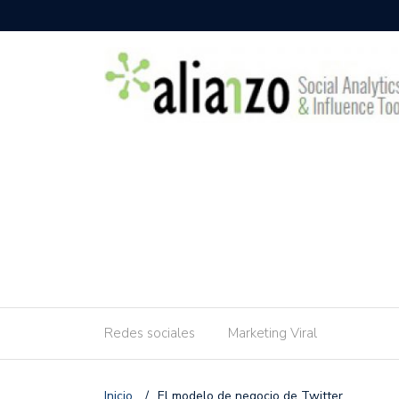
Redes sociales
Marketing Viral
Inicio
/
El modelo de negocio de Twitter