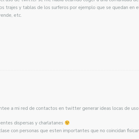
 trajes y tablas de los surferos por ejemplo que se quedan en el
ende, etc.
ntee a mi red de contactos en twitter generar ideas locas de uso
entes dispersas y charlatanes
 clase con personas que esten importantes que no coincidan fìsic