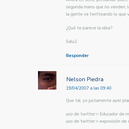
segunda mano que no venden, los
la gente va twitteando lo que v
¿Qué te parece la idea?
Salu2
Responder
Nelson Piedra
19/04/2007 a las 09:40
Que tal, yo justamente ayer pla
uso de twitter:> Educador de m
uso de twitter:> exposición de
….