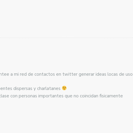
ntee a mi red de contactos en twitter generar ideas locas de uso
entes dispersas y charlatanes
clase con personas importantes que no coincidan fìsicamente