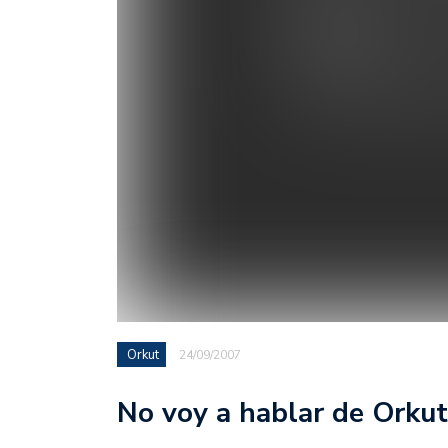
Orkut
24/09/2007
No voy a hablar de Orkut