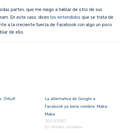
odas partes, que me niego a hablar de otro de sus
am. En este caso, dicen
los entendidos
que se trata de
nte a la creciente fuerza de Facebook con algo un poco
lar de ello.
, Orkut!
La alternativa de Google a
Facebook ya tiene nombre: Maka-
Maka
30/10/2007
En «Redes sociales»