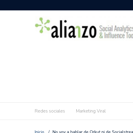
Redes sociales
Marketing Viral
Inicio
/
No voy a hablar de Orkut ni de Socialstre