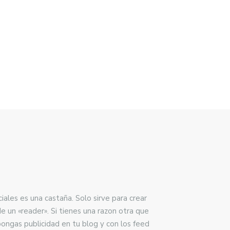
les es una castaña. Solo sirve para crear
e un «reader». Si tienes una razon otra que
ongas publicidad en tu blog y con los feed