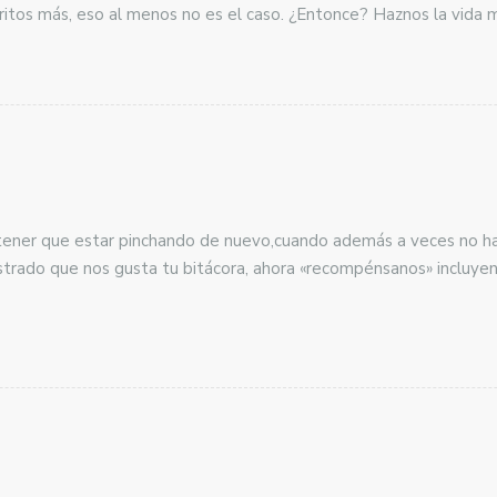
ritos más, eso al menos no es el caso. ¿Entonce? Haznos la vida ma
tener que estar pinchando de nuevo,cuando además a veces no ha
rado que nos gusta tu bitácora, ahora «recompénsanos» incluyen