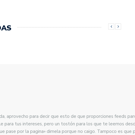
DAS
, aprovecho para decir que esto de que proporciones feeds parcia
le para tus intereses, pero un tostón para los que te leemos desd
que pase por la pagina» dimela porque no caigo. Tampoco es que p