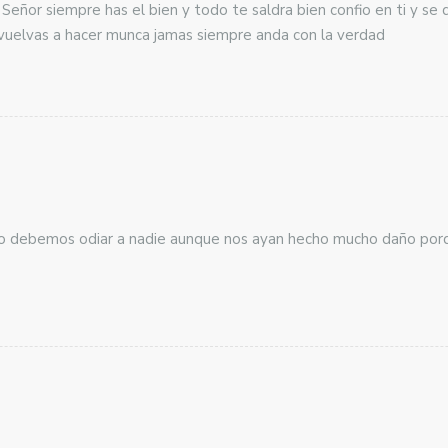
l Señor siempre has el bien y todo te saldra bien confio en ti y se 
 vuelvas a hacer munca jamas siempre anda con la verdad
no debemos odiar a nadie aunque nos ayan hecho mucho daño porq