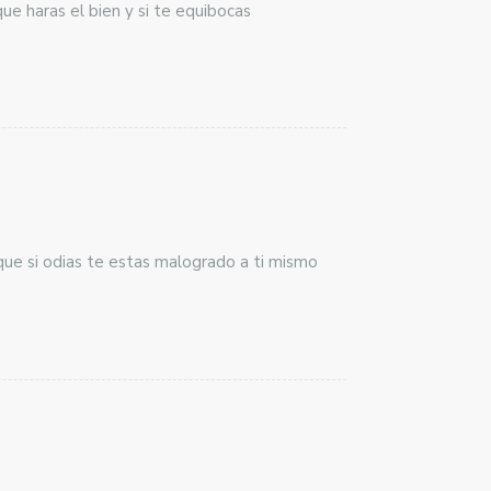
que haras el bien y si te equibocas
ue si odias te estas malogrado a ti mismo