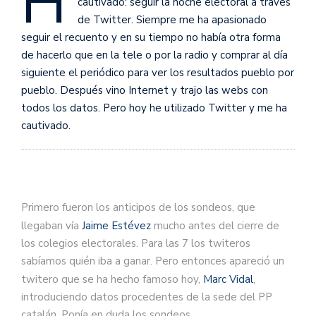
H
cautivado: seguir la noche electoral a través
de Twitter. Siempre me ha apasionado
seguir el recuento y en su tiempo no había otra forma
de hacerlo que en la tele o por la radio y comprar al día
siguiente el periódico para ver los resultados pueblo por
pueblo. Después vino Internet y trajo las webs con
todos los datos. Pero hoy he utilizado Twitter y me ha
cautivado.
Primero fueron los anticipos de los sondeos, que
llegaban vía
Jaime Estévez
mucho antes del cierre de
los colegios electorales. Para las 7 los twiteros
sabíamos quién iba a ganar. Pero entonces apareció un
twitero que se ha hecho famoso hoy,
Marc Vidal
,
introduciendo datos procedentes de la sede del PP
catalán. Ponía en duda los sondeos.