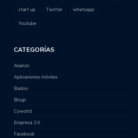
start up
Twitter
whatsapp
Youtube
CATEGORÍAS
Alianzo
Aplicaciones móviles
Badoo
Blogs
Cyworld
Empresa 2.0
Facebook