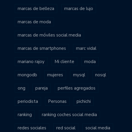
marcas de belleza
marcas de lujo
marcas de moda
marcas de móviles social media
marcas de smartphones
marc vidal
mariano rajoy
Mi cliente
moda
mongodb
mujeres
mysql
nosql
ong
pareja
perfiles agregados
periodista
Personas
pichichi
ranking
ranking coches social media
redes sociales
red social
social media