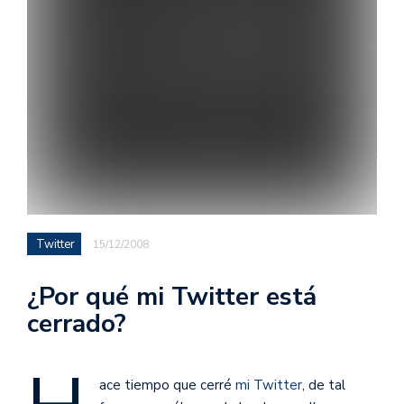
Twitter
15/12/2008
¿Por qué mi Twitter está
cerrado?
ace tiempo que cerré
mi Twitter
, de tal