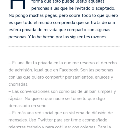
H
forma que sólo puede leerlo aquellas
personas a las que he invitado o aceptado.
No pongo muchas pegas, pero sobre todo lo que quiero
es que todo el mundo comprenda que se trata de una
esfera privada de mi vida que comparto con algunas
personas. Y lo he hecho por las siguientes razones.
– Es una fiesta privada en la que me reservo el derecho
de admisión. Igual que en Facebook. Son las personas
con las que quiero compartir pensamientos, enlaces y
chorradas.
– Las conversaciones son como las de un bar: simples y
rápidas. No quiero que nadie se tome lo que digo
demasiado en serio.
– Es más una red social que un sistema de difusión de
mensajes. Uso Twitter para sentirme acompañado
mientras trabajo y para cotillear con colegas. Para la