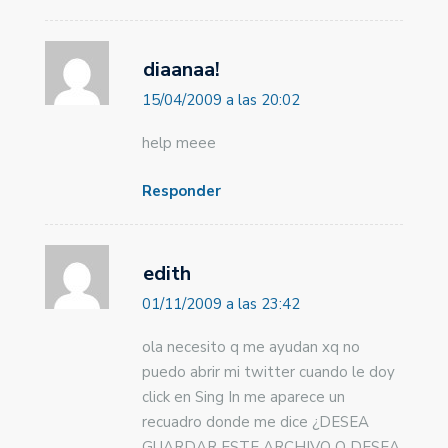
diaanaa!
15/04/2009 a las 20:02
help meee
Responder
edith
01/11/2009 a las 23:42
ola necesito q me ayudan xq no
puedo abrir mi twitter cuando le doy
click en Sing In me aparece un
recuadro donde me dice ¿DESEA
GUARDAR ESTE ARCHIVO O DESEA